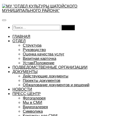
Перейти
к
содержимому
Найти:
ГЛАВНАЯ
ОТДЕЛ
Структура
Руководство
Оценка качества услуг
Визитная карточка
Устав/Положение
ПОДВЕДОМСТВЕННЫЕ ОРГАНИЗАЦИИ
ДОКУМЕНТЫ
Действующие документы
Проекты документов
Обжалование документов и решений
НОВОСТИ
ПРЕСС-ЦЕНТР
Фотогалерея
Мы в СМИ
Видеогалерея
Символика
Контакты для СМИ