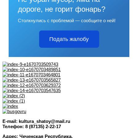
дороге, не горит фонарь?
Столкнулись с проблемой — сообщите о ней!
Подать жалобу
E-mail: kultura_shatoy@mail.ru
Телефон: 8 (87135) 2-22-17
Адрес: Чеченская Республика,