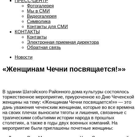
ПРЕСС-ЦЕНТР
Фотогалерея
Мы в СМИ
Видеогалерея
Символика
Контакты для СМИ
КОНТАКТЫ
Контакты
Электронная приемная директора
Обратная связь
Новости
«Женщинам Чечни посвящается!»»
В здании Шатойского Районного дома культуры состоялось
торжественное мероприятие, приуроченное ко Дню Чеченской
женщины на тему: «Женщинам Чечни посвящается!»» — это
дань уважения чеченским женщинам, которые во все времена
на своих плечах выносили тяготы и лишения, связанные с
трагическими событиями истории народа в прошлых
столетиях, а также в годы двух военных компаний. На
мероприятие были приглашены почетные женщины: