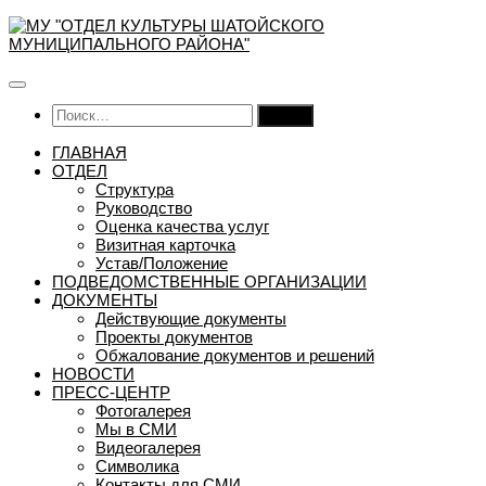
Перейти
к
содержимому
Найти:
ГЛАВНАЯ
ОТДЕЛ
Структура
Руководство
Оценка качества услуг
Визитная карточка
Устав/Положение
ПОДВЕДОМСТВЕННЫЕ ОРГАНИЗАЦИИ
ДОКУМЕНТЫ
Действующие документы
Проекты документов
Обжалование документов и решений
НОВОСТИ
ПРЕСС-ЦЕНТР
Фотогалерея
Мы в СМИ
Видеогалерея
Символика
Контакты для СМИ