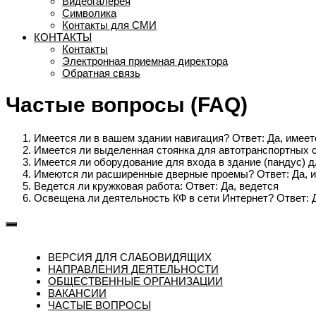
Видеогалерея
Символика
Контакты для СМИ
КОНТАКТЫ
Контакты
Электронная приемная директора
Обратная связь
Частые вопросы (FAQ)
Имеется ли в вашем здании навигация? Ответ: Да, имеет
Имеется ли выделенная стоянка для автотранспортных с
Имеется ли оборудование для входа в здание (пандус) д
Имеются ли расширенные дверные проемы? Ответ: Да, 
Ведется ли кружковая работа: Ответ: Да, ведется
Освещена ли деятельность КФ в сети Интернет? Ответ:
ВЕРСИЯ ДЛЯ СЛАБОВИДЯЩИХ
НАПРАВЛЕНИЯ ДЕЯТЕЛЬНОСТИ
ОБЩЕСТВЕННЫЕ ОРГАНИЗАЦИИ
ВАКАНСИИ
ЧАСТЫЕ ВОПРОСЫ