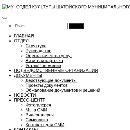
Перейти
к
содержимому
Найти:
ГЛАВНАЯ
ОТДЕЛ
Структура
Руководство
Оценка качества услуг
Визитная карточка
Устав/Положение
ПОДВЕДОМСТВЕННЫЕ ОРГАНИЗАЦИИ
ДОКУМЕНТЫ
Действующие документы
Проекты документов
Обжалование документов и решений
НОВОСТИ
ПРЕСС-ЦЕНТР
Фотогалерея
Мы в СМИ
Видеогалерея
Символика
Контакты для СМИ
КОНТАКТЫ