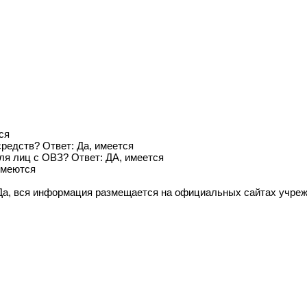
ся
редств? Ответ: Да, имеется
ля лиц с ОВЗ? Ответ: ДА, имеется
имеются
 Да, вся информация размещается на официальных сайтах учре