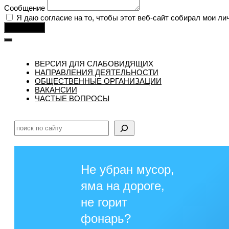
Сообщение
Я даю согласие на то, чтобы этот веб-сайт собирал мои ли
Отправить
ВЕРСИЯ ДЛЯ СЛАБОВИДЯЩИХ
НАПРАВЛЕНИЯ ДЕЯТЕЛЬНОСТИ
ОБЩЕСТВЕННЫЕ ОРГАНИЗАЦИИ
ВАКАНСИИ
ЧАСТЫЕ ВОПРОСЫ
Поиск
Не убран мусор,
яма на дороге,
не горит
фонарь?