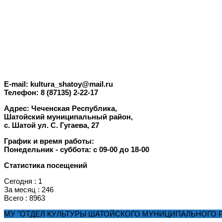
E-mail: kultura_shatoy@mail.ru
Телефон: 8 (87135) 2-22-17
Адрес: Чеченская Республика,
Шатойский муниципальный район,
с. Шатой ул. С. Гугаева, 27
График и время работы:
Понедельник -
суббота
: с 09-00 до 18-00
Статистика посещений
Сегодня : 1
За месяц : 246
Всего : 8963
МУ "ОТДЕЛ КУЛЬТУРЫ ШАТОЙСКОГО МУНИЦИПАЛЬНОГО РАЙО