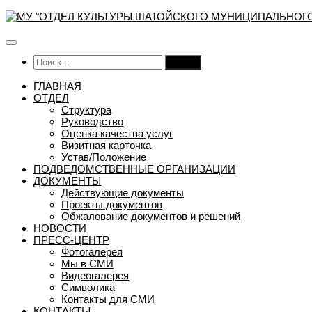
Перейти
к
содержимому
Найти:
ГЛАВНАЯ
ОТДЕЛ
Структура
Руководство
Оценка качества услуг
Визитная карточка
Устав/Положение
ПОДВЕДОМСТВЕННЫЕ ОРГАНИЗАЦИИ
ДОКУМЕНТЫ
Действующие документы
Проекты документов
Обжалование документов и решений
НОВОСТИ
ПРЕСС-ЦЕНТР
Фотогалерея
Мы в СМИ
Видеогалерея
Символика
Контакты для СМИ
КОНТАКТЫ