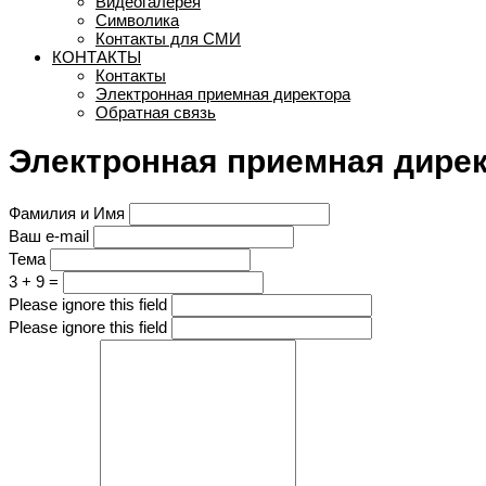
Видеогалерея
Символика
Контакты для СМИ
КОНТАКТЫ
Контакты
Электронная приемная директора
Обратная связь
Электронная приемная дире
Фамилия и Имя
Ваш e-mail
Тема
3 + 9 =
Please ignore this field
Please ignore this field