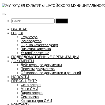
Перейти
к
содержимому
Найти:
ГЛАВНАЯ
ОТДЕЛ
Структура
Руководство
Оценка качества услуг
Визитная карточка
Устав/Положение
ПОДВЕДОМСТВЕННЫЕ ОРГАНИЗАЦИИ
ДОКУМЕНТЫ
Действующие документы
Проекты документов
Обжалование документов и решений
НОВОСТИ
ПРЕСС-ЦЕНТР
Фотогалерея
Мы в СМИ
Видеогалерея
Символика
Контакты для СМИ
КОНТАКТЫ