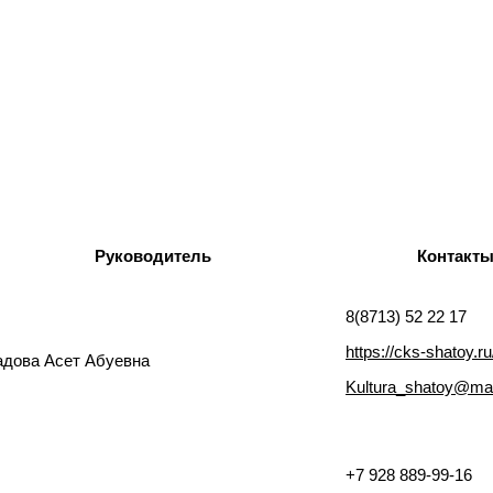
Руководитель
Контакт
8(8713) 52 22 17
https://cks-shatoy.ru
дова Асет Абуевна
Kultura_shatoy@mai
+7 928 889-99-16