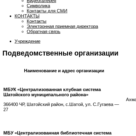
Видеогалерея
Символика
Контакты для СМИ
КОНТАКТЫ
Контакты
Электронная приемная директора
Обратная связь
Учреждение
Подведомственные организации
Наименование и адрес организации
МБУК «Централизованная клубная система
Шатойского муниципального района»
Ахма
366400 ЧР, Шатойский район, с.Шатой, ул. С.Гугаева —
27
МБУ «Централизованная библиотечная система