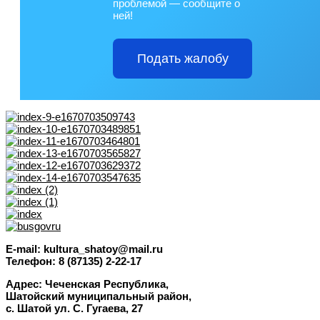
проблемой — сообщите о
ней!
Подать жалобу
E-mail: kultura_shatoy@mail.ru
Телефон: 8 (87135) 2-22-17
Адрес: Чеченская Республика,
Шатойский муниципальный район,
с. Шатой ул. С. Гугаева, 27