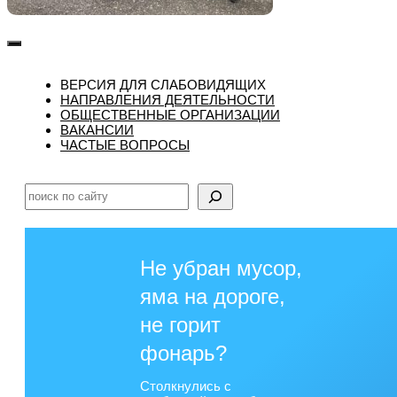
ВЕРСИЯ ДЛЯ СЛАБОВИДЯЩИХ
НАПРАВЛЕНИЯ ДЕЯТЕЛЬНОСТИ
ОБЩЕСТВЕННЫЕ ОРГАНИЗАЦИИ
ВАКАНСИИ
ЧАСТЫЕ ВОПРОСЫ
Поиск
Не убран мусор,
яма на дороге,
не горит
фонарь?
Столкнулись с