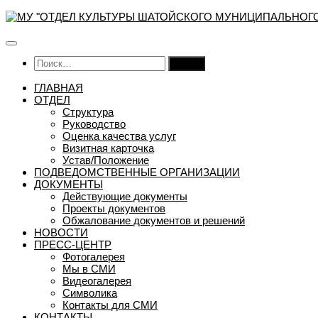
Перейти
к
содержимому
Найти:
ГЛАВНАЯ
ОТДЕЛ
Структура
Руководство
Оценка качества услуг
Визитная карточка
Устав/Положение
ПОДВЕДОМСТВЕННЫЕ ОРГАНИЗАЦИИ
ДОКУМЕНТЫ
Действующие документы
Проекты документов
Обжалование документов и решений
НОВОСТИ
ПРЕСС-ЦЕНТР
Фотогалерея
Мы в СМИ
Видеогалерея
Символика
Контакты для СМИ
КОНТАКТЫ