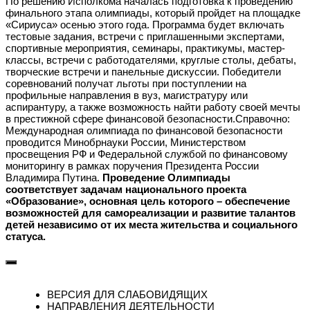
По решению Исполкома началась подготовка к проведению
финального этапа олимпиады, который пройдет на площадке
«Сириуса» осенью этого года. Программа будет включать
тестовые задания, встречи с приглашенными экспертами,
спортивные мероприятия, семинары, практикумы, мастер-
классы, встречи с работодателями, круглые столы, дебаты,
творческие встречи и панельные дискуссии. Победители
соревнований получат льготы при поступлении на
профильные направления в вуз, магистратуру или
аспирантуру, а также возможность найти работу своей мечты
в престижной сфере финансовой безопасности.Справочно:
Международная олимпиада по финансовой безопасности
проводится Минобрнауки России, Министерством
просвещения РФ и Федеральной службой по финансовому
мониторингу в рамках поручения Президента России
Владимира Путина.
Проведение Олимпиады
соответствует задачам национального проекта
«Образование», основная цель которого – обеспечение
возможностей для самореализации и развитие талантов
детей независимо от их места жительства и социального
статуса.
ВЕРСИЯ ДЛЯ СЛАБОВИДЯЩИХ
НАПРАВЛЕНИЯ ДЕЯТЕЛЬНОСТИ