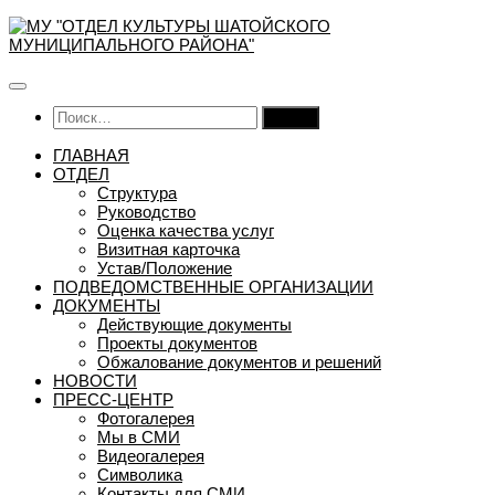
Перейти
к
содержимому
Найти:
ГЛАВНАЯ
ОТДЕЛ
Структура
Руководство
Оценка качества услуг
Визитная карточка
Устав/Положение
ПОДВЕДОМСТВЕННЫЕ ОРГАНИЗАЦИИ
ДОКУМЕНТЫ
Действующие документы
Проекты документов
Обжалование документов и решений
НОВОСТИ
ПРЕСС-ЦЕНТР
Фотогалерея
Мы в СМИ
Видеогалерея
Символика
Контакты для СМИ