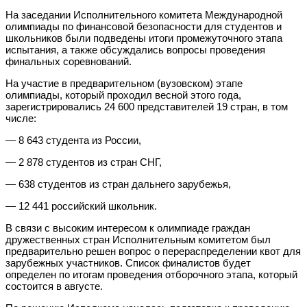
На заседании Исполнительного комитета Международной
олимпиады по финансовой безопасности для студентов и
школьников были подведены итоги промежуточного этапа
испытания, а также обсуждались вопросы проведения
финальных соревнований.
На участие в предварительном (вузовском) этапе
олимпиады, который проходил весной этого года,
зарегистрировались 24 600 представителей 19 стран, в том
числе:
— 8 643 студента из России,
— 2 878 студентов из стран СНГ,
— 638 студентов из стран дальнего зарубежья,
— 12 441 российский школьник.
В связи с высоким интересом к олимпиаде граждан
дружественных стран Исполнительным комитетом был
предварительно решен вопрос о перераспределении квот для
зарубежных участников. Список финалистов будет
определен по итогам проведения отборочного этапа, который
состоится в августе.