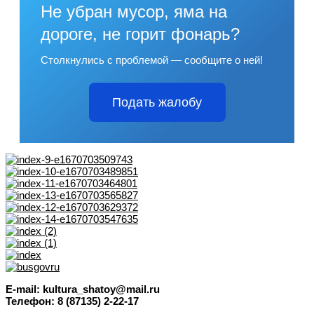
Не убран мусор, яма на
дороге, не горит фонарь?
Столкнулись с проблемой — сообщите о ней!
Подать жалобу
E-mail: kultura_shatoy@mail.ru
Телефон: 8 (87135) 2-22-17