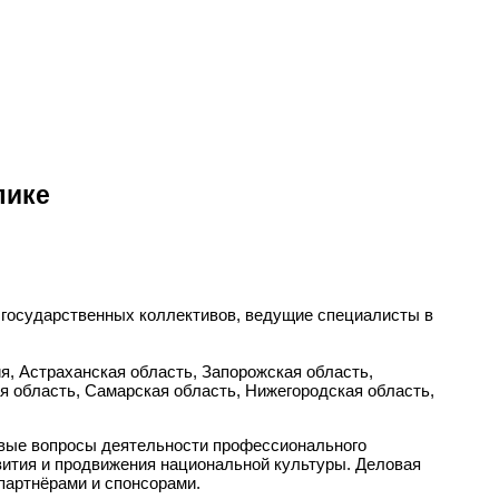
лике
 государственных коллективов, ведущие специалисты в
я, Астраханская область, Запорожская область,
ая область, Самарская область, Нижегородская область,
евые вопросы деятельности профессионального
вития и продвижения национальной культуры. Деловая
партнёрами и спонсорами.