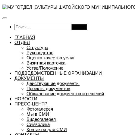
Перейти
к
содержимому
Найти:
ГЛАВНАЯ
ОТДЕЛ
Структура
Руководство
Оценка качества услуг
Визитная карточка
Устав/Положение
ПОДВЕДОМСТВЕННЫЕ ОРГАНИЗАЦИИ
ДОКУМЕНТЫ
Действующие документы
Проекты документов
Обжалование документов и решений
НОВОСТИ
ПРЕСС-ЦЕНТР
Фотогалерея
Мы в СМИ
Видеогалерея
Символика
Контакты для СМИ
КОНТАКТЫ