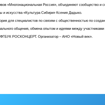
ивов «Многонациональная Россия», объединяют сообщество и с
ры и искусства «Культура Сибири» Ксения Дадыко.
ория для специалистов по связям с общественностью по создан
ального общения, обмена опытом и идеями между участниками 
и ФГБУК РОСКОНЦЕРТ. Организатор – АНО «Новый век».