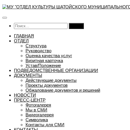
Перейти
к
содержимому
Найти:
ГЛАВНАЯ
ОТДЕЛ
Структура
Руководство
Оценка качества услуг
Визитная карточка
Устав/Положение
ПОДВЕДОМСТВЕННЫЕ ОРГАНИЗАЦИИ
ДОКУМЕНТЫ
Действующие документы
Проекты документов
Обжалование документов и решений
НОВОСТИ
ПРЕСС-ЦЕНТР
Фотогалерея
Мы в СМИ
Видеогалерея
Символика
Контакты для СМИ
КОНТАКТЫ