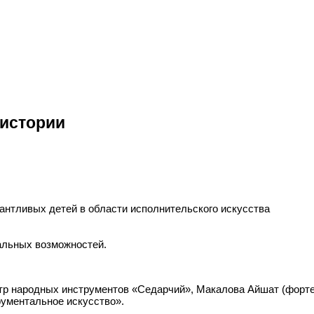
 истории
антливых детей в области исполнительского искусства
альных возможностей.
тр народных инструментов «Седарчий», Макалова Айшат (фортеп
рументальное искусство».