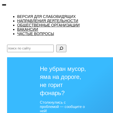
ВЕРСИЯ ДЛЯ СЛАБОВИДЯЩИХ
НАПРАВЛЕНИЯ ДЕЯТЕЛЬНОСТИ
ОБЩЕСТВЕННЫЕ ОРГАНИЗАЦИИ
ВАКАНСИИ
ЧАСТЫЕ ВОПРОСЫ
Поиск
Не убран мусор,
яма на дороге,
не горит
фонарь?
Столкнулись с
проблемой — сообщите о
ней!