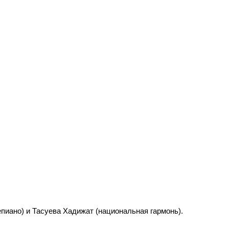
иано) и Тасуева Хадижат (национальная гармонь).