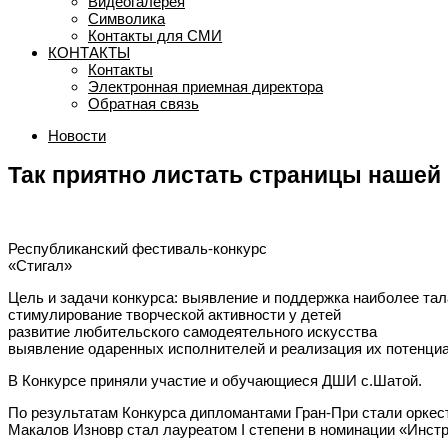
Видеогалерея
Символика
Контакты для СМИ
КОНТАКТЫ
Контакты
Электронная приемная директора
Обратная связь
Новости
Так приятно листать страницы нашей
Республиканский фестиваль-конкурс
«Стигал»
Цель и задачи конкурса: выявление и поддержка наиболее тал
стимулирование творческой активности у детей
развитие любительского самодеятельного искусства
выявление одаренных исполнителей и реализация их потенци
В Конкурсе приняли участие и обучающиеся ДШИ с.Шатой.
По результатам Конкурса дипломантами Гран-При стали оркес
Макалов Изновр стал лауреатом I степени в номинации «Инст