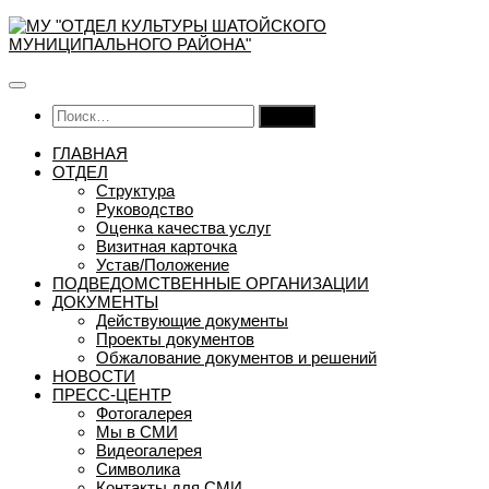
Перейти
к
содержимому
Найти:
ГЛАВНАЯ
ОТДЕЛ
Структура
Руководство
Оценка качества услуг
Визитная карточка
Устав/Положение
ПОДВЕДОМСТВЕННЫЕ ОРГАНИЗАЦИИ
ДОКУМЕНТЫ
Действующие документы
Проекты документов
Обжалование документов и решений
НОВОСТИ
ПРЕСС-ЦЕНТР
Фотогалерея
Мы в СМИ
Видеогалерея
Символика
Контакты для СМИ