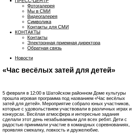
ПРЕСС-ЦЕНТР
Фотогалерея
Мы в СМИ
Видеогалерея
Символика
Контакты для СМИ
КОНТАКТЫ
Контакты
Электронная приемная директора
Обратная связь
Новости
«Час весёлых затей для детей»
5 февраля в 12:00 в Шатойском районном Доме культуры
прошла игровая программа под названием «Час весёлых
затей для детей». Мероприятие собрало юных участников,
которые с удовольствием участвовали в различных играх и
конкурсах. Весёлая атмосфера и интересные задания
сделали этот день незабываемым для всех ребят. Дети с
радостью принимали участие в командных соревнованиях,
проявляя смекалку, ловкость и дружелюбие.