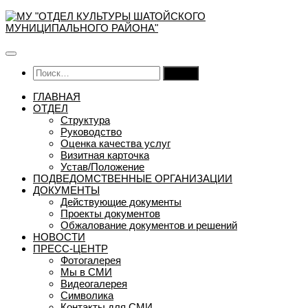
Перейти
к
содержимому
Найти:
ГЛАВНАЯ
ОТДЕЛ
Структура
Руководство
Оценка качества услуг
Визитная карточка
Устав/Положение
ПОДВЕДОМСТВЕННЫЕ ОРГАНИЗАЦИИ
ДОКУМЕНТЫ
Действующие документы
Проекты документов
Обжалование документов и решений
НОВОСТИ
ПРЕСС-ЦЕНТР
Фотогалерея
Мы в СМИ
Видеогалерея
Символика
Контакты для СМИ